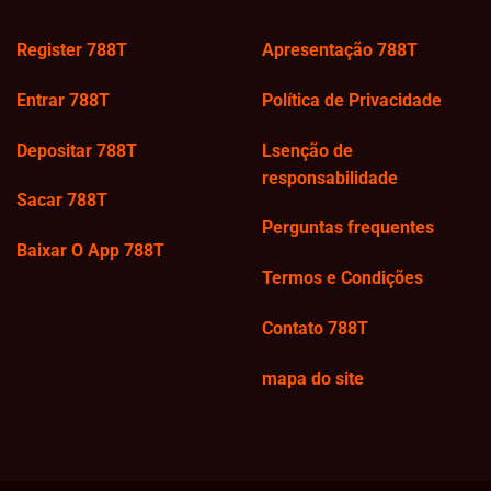
Acervo de mais de 2.000 jogos diversos de provedores
Register 788T
Apresentação 788T
renomados
788T
temos orgulho de nossa vasta biblioteca de jogos,
Entrar 788T
Política de Privacidade
com mais de 2.000 títulos populares e cuidadosamente
Depositar 788T
Lsenção de
selecionados. Essa diversidade garante que as
responsabilidade
preferências de entretenimento de cada membro, do
Sacar 788T
tradicional ao moderno, sejam atendidas com a mais alta
Perguntas frequentes
qualidade.
Baixar O App 788T
Termos e Condições
Tipo de
Parceiros
Vantagem
Contato 788T
jogo
Representantes
Uma experiência verdadeiramente
mapa do site
Cassino
PP, Evolution
autêntica com vendedores reais,
ao vivo
Gaming
transmissão ao vivo e tecnologia 4K.
Temas diversos, potencial de jackpot
Prêmio
PG Soft, JILI
extremamente alto, regras simples,
principal
fácil de ganhar.