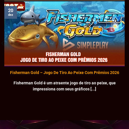
20
dez
Uma visão geral da marca 788T
Os pontos fortes que tornaram o 788T famoso
A sólida reputação de
788T
seu sucesso nos mercados
brasileiro e sul-americano não é acidental, mas sim
construído sobre pontos fortes essenciais que o
Dragon Fishing – Corrida Por Moedas E Prêmios No Mar
diferenciam da concorrência. Essas vantagens garantem
um ambiente de entretenimento justo, ao mesmo tempo
Dragon Fishing é um popular jogo online de tiro ao peixe que
atrai uma comunidade [...]
que aprimoram a experiência para todos os participantes.
Sistema de segurança avançado
A segurança é sempre nossa principal prioridade para
garantir a proteção absoluta das informações e ativos
pessoais dos jogadores. Nosso sistema de segurança foi