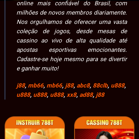
online mais confiável do Brasil, com
milhões de novos membros diariamente.
Nos orgulhamos de oferecer uma vasta
coleção de jogos, desde mesas de
cassino ao vivo de alta qualidade até
apostas esportivas emocionantes.
Cadastre-se hoje mesmo para se divertir
e ganhar muito!
j88
,
mb66
,
mb66
,
j88
,
abc8
,
88clb
,
u888
,
u888
,
u888
,
u888
,
xx8
,
ad88
,
j88