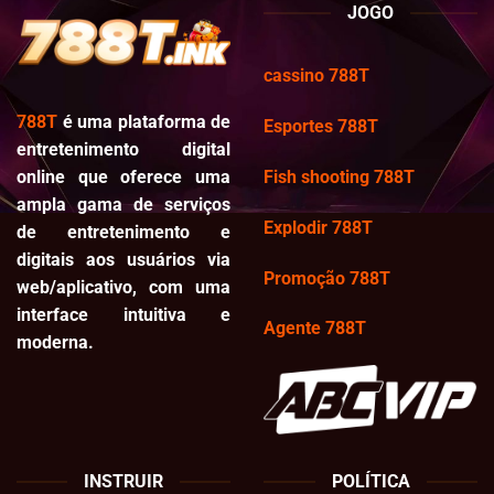
JOGO
projetado de acordo com padrões internacionais, utilizando
múltiplas camadas de criptografia moderna e protocolos
rigorosos de proteção de dados.
cassino 788T
788T
é uma plataforma de
Esportes 788T
Medidas de
Tecnologia/Certificação
Beneficiar
entretenimento digital
segurança
online que oferece uma
Fish shooting 788T
Garanta que as
ampla gama de serviços
Criptografia
informações estejam
SSL de 128 bits, TLS
de dados
criptografadas e não
Explodir 788T
de entretenimento e
possam ser roubadas.
digitais aos usuários via
Promoção 788T
Demonstrar
web/aplicativo, com uma
compromisso em aderir
interface intuitiva e
Certificação
aos mais altos padrões
Agente 788T
ISO/IEC 27001
moderna.
internacional
de gestão e proteção de
segurança da
informação.
Aumente o nível de
Proteção da
Autenticação de dois
proteção da sua conta e
conta
fatores (2FA)
impeça o acesso não
autorizado.
INSTRUIR
POLÍTICA