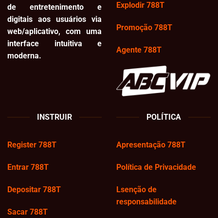
Explodir 788T
de entretenimento e
digitais aos usuários via
Promoção 788T
web/aplicativo, com uma
interface intuitiva e
Agente 788T
moderna.
INSTRUIR
POLÍTICA
Register 788T
Apresentação 788T
Entrar 788T
Política de Privacidade
Depositar 788T
Lsenção de
responsabilidade
Sacar 788T