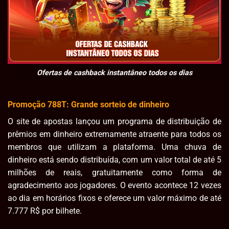
Ofertas de cashback instantâneo todos os dias
Promoção 788T: Grande sorteio de dinheiro
O site de apostas lançou um programa de distribuição de
prêmios em dinheiro extremamente atraente para todos os
membros que utilizam a plataforma. Uma chuva de
dinheiro está sendo distribuída, com um valor total de até 5
milhões de reais, gratuitamente como forma de
agradecimento aos jogadores. O evento acontece 12 vezes
ao dia em horários fixos e oferece um valor máximo de até
7.777 R$ por bilhete.