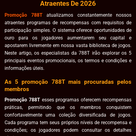
Atraentes De 2026
Promoção 788T
atualizamos constantemente nossos
atraentes programas de recompensas com requisitos de
participação simples. O sistema oferece oportunidades de
ouro para os jogadores aumentarem seu capital e
apostarem livremente em nossa vasta biblioteca de jogos.
Neste artigo, os especialistas da 788T irão explorar os 5
principais eventos promocionais, os termos e condições e
informações úteis.
As 5 promoção 788T mais procuradas pelos
membros
Promoção 788T
esses programas oferecem recompensas
práticas, permitindo que os membros conquistem
confortavelmente uma coleção diversificada de jogos.
Cada programa tem seus próprios níveis de recompensa e
condições; os jogadores podem consultar os detalhes