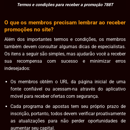
Termos e condições para receber a promoção 788T
O que os membros precisam lembrar ao receber
promoções no site?
Além dos importantes termos e condições, os membros
também devem consultar algumas dicas de especialistas.
Os itens a seguir são simples, mas ajudarão você a receber
sua recompensa com sucesso e minimizar erros
indesejados:
Os membros obtêm o URL da página inicial de uma
fonte confiável ou acessam-na através do aplicativo
móvel para receber ofertas com segurança.
Cada programa de apostas tem seu próprio prazo de
inscrição, portanto, todos devem verificar proativamente
as atualizações para não perder oportunidades de
aumentar seu capital.