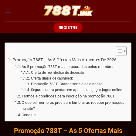
Skip
to
content
REGISTRE
Table of Contents
Promoção 788T – As 5 Ofertas Mais Atraentes De 2026
As 5 promoção 788T mais procuradas pelos membros
Oferta de reembolso de depósito
Oferta diária de cashback
Promoção 788T: Grande sorteio de dinheiro
Seguro contra perdas em apostas ao jogar jogos online
Termos e condições para inscrição na promoção 788T
O que os membros precisam lembrar ao receber promoções
no site?
Concluir
Promoção 788T – As 5 Ofertas Mais