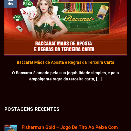
dez
Baccarat Mãos de Aposta e Regras da Terceira Carta
O Baccarat é amado pela sua jogabilidade simples, e pela
empolgante regra da terceira carta, [...]
POSTAGENS RECENTES
Fisherman Gold – Jogo De Tiro Ao Peixe Com