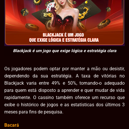
Blackjack é um jogo que exige lógica e estratégia clara
Os jogadores podem optar por manter a mão ou desistir,
dependendo da sua estratégia. A taxa de vitórias no
Blackjack varia entre 49% e 50%, tornando-o adequado
para quem está disposto a aprender e quer mudar de vida
rapidamente. O cassino também oferece um recurso que
exibe o histórico de jogos e as estatísticas dos últimos 3
meses para fins de pesquisa.
Bacará