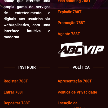
online que oferece uma
Fish shooting 788T
ampla gama de serviços
Explodir 788T
de entretenimento e
digitais aos usuários via
Promoção 788T
web/aplicativo, com uma
interface intuitiva e
Agente 788T
moderna.
INSTRUIR
POLÍTICA
Register 788T
Apresentação 788T
Entrar 788T
Política de Privacidade
Depositar 788T
Lsenção de