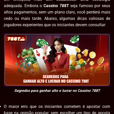
adequada. Embora o
Cassino 788T
seja famoso por seus
altos pagamentos, sem um plano claro, você perderá mais
cedo ou mais tarde. Abaixo, algumas dicas valiosas de
jogadores experientes que os iniciantes devem consultar:
Segredos para ganhar alto e lucrar no Cassino 788T
O maior erro que os iniciantes cometem é apostar com
base na opinião popular, sem escolher um tipo de aposta