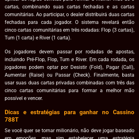
cartas, combinando suas cartas fechadas e as cartas
comunitárias. Ao participar, o dealer distribuirá duas cartas
fechadas para cada jogador. O sistema revelará então
cinco cartas comunitárias em três rodadas: Flop (3 cartas),
Turn (1 carta) e River (1 carta).
Os jogadores devem passar por rodadas de apostas,
incluindo Pré-Flop, Flop, Turn e River. Em cada rodada, os
jogadores podem optar por Desistir (Fold), Pagar (Call),
Aumentar (Raise) ou Passar (Check). Finalmente, basta
usar suas duas cartas privadas combinadas com três das
cinco cartas comunitárias para formar a melhor mão
possível e vencer.
Dicas e estratégias para ganhar no Cassino
788T
Se você quer se tornar milionário, não deve jogar baseado
em emoções, mas sim estabelecer uma estratégia