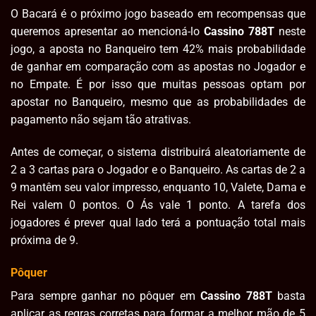
O Bacará é o próximo jogo baseado em recompensas que
queremos apresentar ao mencioná-lo
Cassino 788T
neste
jogo, a aposta no Banqueiro tem 42% mais probabilidade
de ganhar em comparação com as apostas no Jogador e
no Empate. É por isso que muitas pessoas optam por
apostar no Banqueiro, mesmo que as probabilidades de
pagamento não sejam tão atrativas.
Antes de começar, o sistema distribuirá aleatoriamente de
2 a 3 cartas para o Jogador e o Banqueiro. As cartas de 2 a
9 mantêm seu valor impresso, enquanto 10, Valete, Dama e
Rei valem 0 pontos. O Ás vale 1 ponto. A tarefa dos
jogadores é prever qual lado terá a pontuação total mais
próxima de 9.
Pôquer
Para sempre ganhar no pôquer em
Cassino 788T
basta
aplicar as regras corretas para formar a melhor mão de 5