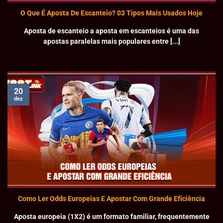
O Que É Aposta De Escanteio? 03 Tipos Mais Usados Hoje
Aposta de escanteio a aposta em escanteios é uma das
apostas paralelas mais populares entre [...]
20
dez
Como Ler Odds Europeias E Apostar Com Grande Eficiência
Aposta europeia (1X2) é um formato familiar, frequentemente