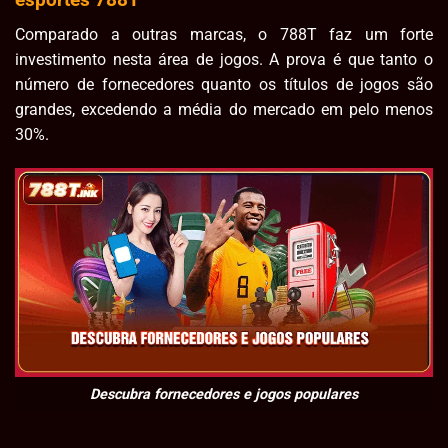
Comparado a outras marcas, o 788T faz um forte
investimento nesta área de jogos. A prova é que tanto o
número de fornecedores quanto os títulos de jogos são
grandes, excedendo a média do mercado em pelo menos
30%.
Descubra fornecedores e jogos populares