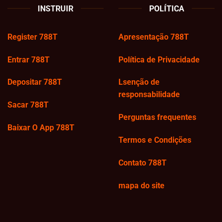
INSTRUIR
POLÍTICA
Register 788T
Apresentação 788T
Entrar 788T
Política de Privacidade
Depositar 788T
Lsenção de
responsabilidade
Sacar 788T
Perguntas frequentes
Baixar O App 788T
Termos e Condições
Contato 788T
mapa do site