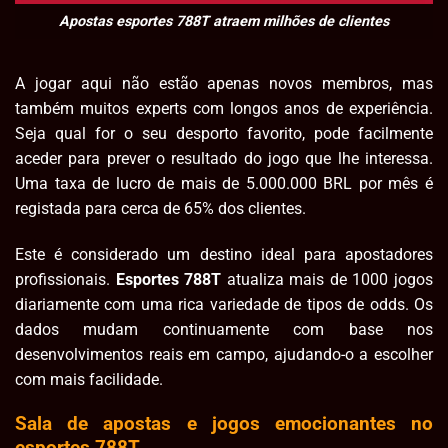
Apostas esportes 788T atraem milhões de clientes
A jogar aqui não estão apenas novos membros, mas
também muitos experts com longos anos de experiência.
Seja qual for o seu desporto favorito, pode facilmente
aceder para prever o resultado do jogo que lhe interessa.
Uma taxa de lucro de mais de 5.000.000 BRL por mês é
registada para cerca de 65% dos clientes.
Este é considerado um destino ideal para apostadores
profissionais.
Esportes 788T
atualiza mais de 1000 jogos
diariamente com uma rica variedade de tipos de odds. Os
dados mudam continuamente com base nos
desenvolvimentos reais em campo, ajudando-o a escolher
com mais facilidade.
Sala de apostas e jogos emocionantes no
esportes 788T