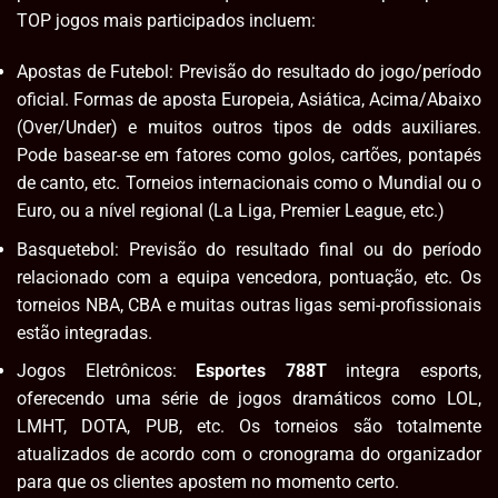
TOP jogos mais participados incluem:
Apostas de Futebol: Previsão do resultado do jogo/período
oficial. Formas de aposta Europeia, Asiática, Acima/Abaixo
(Over/Under) e muitos outros tipos de odds auxiliares.
Pode basear-se em fatores como golos, cartões, pontapés
de canto, etc. Torneios internacionais como o Mundial ou o
Euro, ou a nível regional (La Liga, Premier League, etc.)
Basquetebol: Previsão do resultado final ou do período
relacionado com a equipa vencedora, pontuação, etc. Os
torneios NBA, CBA e muitas outras ligas semi-profissionais
estão integradas.
Jogos Eletrônicos:
Esportes 788T
integra esports,
oferecendo uma série de jogos dramáticos como LOL,
LMHT, DOTA, PUB, etc. Os torneios são totalmente
atualizados de acordo com o cronograma do organizador
para que os clientes apostem no momento certo.