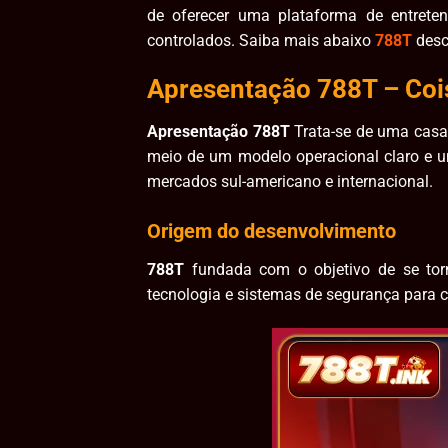
de oferecer uma plataforma de entrete
controlados. Saiba mais abaixo
788T
desc
Apresentação 788T – Cois
Apresentação 788T
Trata-se de uma casa
meio de um modelo operacional claro e u
mercados sul-americano e internacional.
Origem do desenvolvimento
788T
fundada com o objetivo de se tor
tecnologia e sistemas de segurança para cr