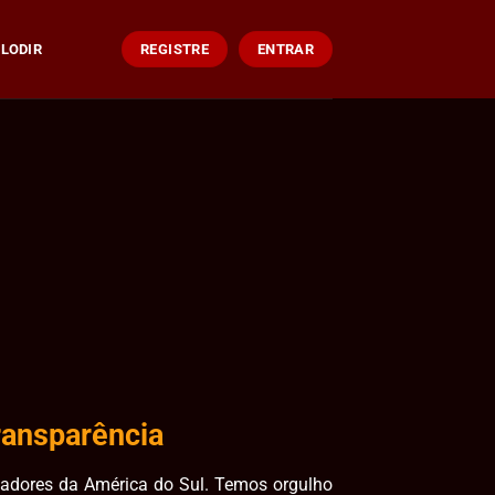
LODIR
REGISTRE
ENTRAR
ransparência
ogadores da América do Sul. Temos orgulho