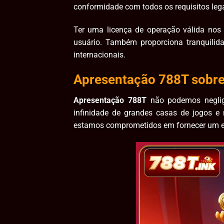
conformidade com todos os requisitos lega
Ter uma licença de operação válida nos 
usuário. Também proporciona tranquili
internacionais.
Apresentação 788T sobre 
Apresentação 788T
não podemos neglig
infinidade de grandes casas de jogos e
estamos comprometidos em fornecer um es