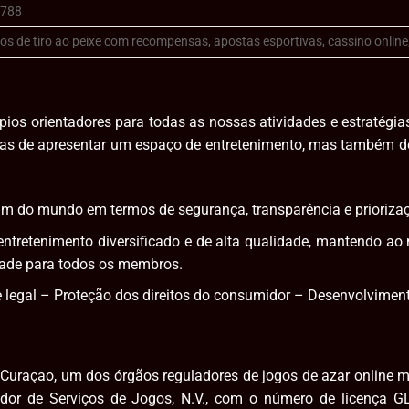
2788
os de tiro ao peixe com recompensas, apostas esportivas, cassino online,
ios orientadores para todas as nossas atividades e estratégi
enas de apresentar um espaço de entretenimento, mas também
um do mundo em termos de segurança, transparência e priorizaç
ntretenimento diversificado e de alta qualidade, mantendo a
idade para todos os membros.
 legal – Proteção dos direitos do consumidor – Desenvolviment
 Curaçao, um dos órgãos reguladores de jogos de azar online 
dor de Serviços de Jogos, N.V., com o número de licença 