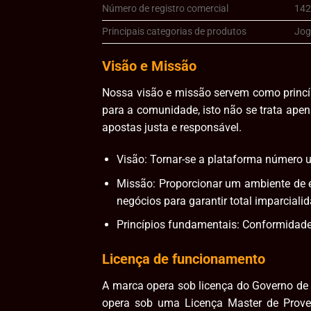
Número de registro comercial
14
Principais categorias de produtos
Jog
Visão e Missão
Nossa visão e missão servem como princíp
para a comunidade, isto não se trata ap
apostas justa e responsável.
Visão: Tornar-se a plataforma número 
Missão: Proporcionar um ambiente de e
negócios para garantir total imparcial
Princípios fundamentais: Conformidade
Licença de funcionamento
A marca opera sob licença do Governo de
opera sob uma Licença Master de Prove