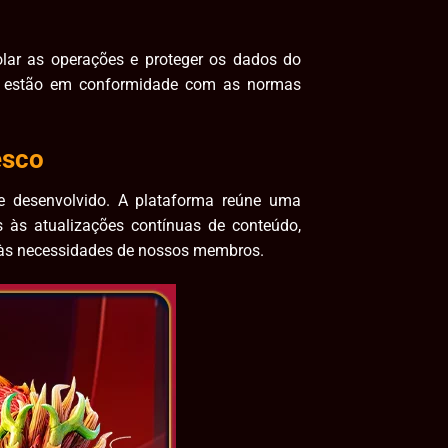
olar as operações e proteger os dados do
 e estão em conformidade com as normas
esco
e desenvolvido. A plataforma reúne uma
 às atualizações contínuas de conteúdo,
 às necessidades de nossos membros.