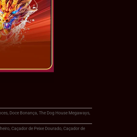
 Doces, Doce Bonança, The Dog House Megaways,
nheiro, Caçador de Peixe Dourado, Caçador de