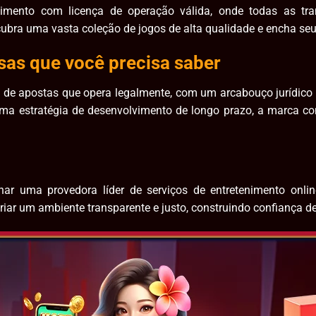
nimento com licença de operação válida, onde todas as tra
ubra uma vasta coleção de jogos de alta qualidade e encha se
as que você precisa saber
 de apostas que opera legalmente, com um arcabouço jurídico 
ma estratégia de desenvolvimento de longo prazo, a marca c
nar uma provedora líder de serviços de entretenimento onli
iar um ambiente transparente e justo, construindo confiança de