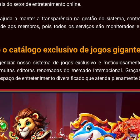
is do setor de entretenimento online.
ajuda a manter a transparência na gestão do sistema, contr
dade aos membros, pois todos os serviços são monitorados
o catálogo exclusivo de jogos gigant
enciar nosso sistema de jogos exclusivo e meticulosament
 muitas editoras renomadas do mercado internacional. Graças
paço de entretenimento diversificado que atenda plenamente