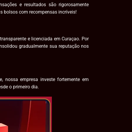
nsações e resultados são rigorosamente
us bolsos com recompensas incríveis!
transparente e licenciada em Curaçao. Por
onsolidou gradualmente sua reputação nos
ne, nossa empresa investe fortemente em
sde o primeiro dia.