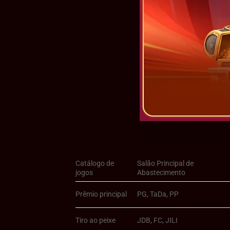
Catálogo de
Salão Principal de
jogos
Abastecimento
Prêmio principal
PG, TaDa, PP
Tiro ao peixe
JDB, FC, JILI