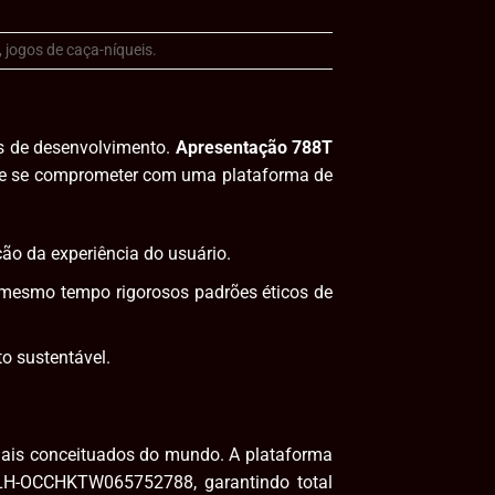
 jogos de caça-níqueis.
as de desenvolvimento.
Apresentação 788T
 de se comprometer com uma plataforma de
ão da experiência do usuário.
o mesmo tempo rigorosos padrões éticos de
o sustentável.
mais conceituados do mundo. A plataforma
GLH-OCCHKTW065752788, garantindo total